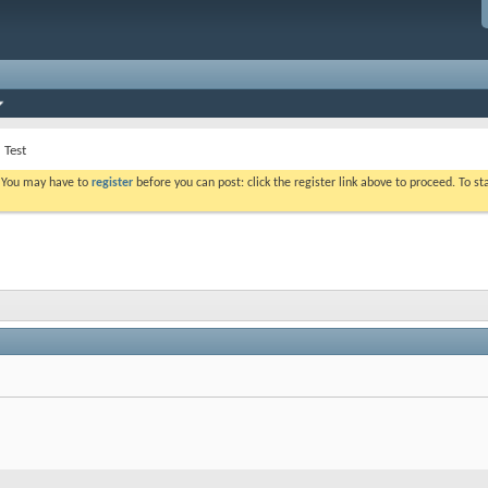
Test
. You may have to
register
before you can post: click the register link above to proceed. To s