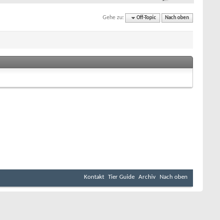
Gehe zu:
Off-Topic
Nach oben
Kontakt
Tier Guide
Archiv
Nach oben