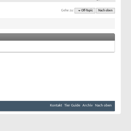
Gehe zu:
Off-Topic
Nach oben
Kontakt
Tier Guide
Archiv
Nach oben