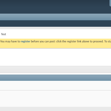
Test
. You may have to
register
before you can post: click the register link above to proceed. To s