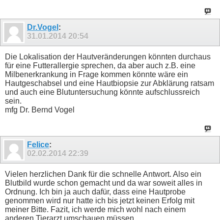
Dr.Vogel
:
31.01.2014
20:54
Die Lokalisation der Hautveränderungen könnten durchaus
für eine Futterallergie sprechen, da aber auch z.B. eine
Milbenerkrankung in Frage kommen könnte wäre ein
Hautgeschabsel und eine Hautbiopsie zur Abklärung ratsam
und auch eine Blutuntersuchung könnte aufschlussreich
sein.
mfg Dr. Bernd Vogel
Felice
:
02.02.2014
22:39
Vielen herzlichen Dank für die schnelle Antwort. Also ein
Blutbild wurde schon gemacht und da war soweit alles in
Ordnung. Ich bin ja auch dafür, dass eine Hautprobe
genommen wird nur hatte ich bis jetzt keinen Erfolg mit
meiner Bitte. Fazit, ich werde mich wohl nach einem
anderen Tierarzt umschauen müssen.