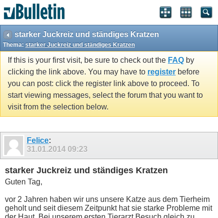
starker Juckreiz und ständiges Kratzen
Thema:
starker Juckreiz und ständiges Kratzen
If this is your first visit, be sure to check out the
FAQ
by
clicking the link above. You may have to
register
before
you can post: click the register link above to proceed. To
start viewing messages, select the forum that you want to
visit from the selection below.
Felice
:
31.01.2014
09:23
starker Juckreiz und ständiges Kratzen
Guten Tag,
vor 2 Jahren haben wir uns unsere Katze aus dem Tierheim
geholt und seit diesem Zeitpunkt hat sie starke Probleme mit
der Haut. Bei unserem ersten Tierarzt Besuch gleich zu