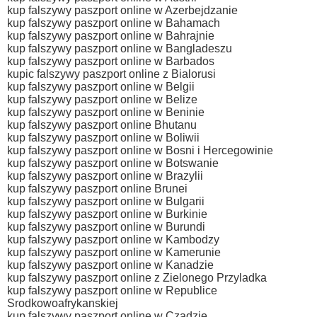
kup falszywy paszport online w Azerbejdzanie
kup falszywy paszport online w Bahamach
kup falszywy paszport online w Bahrajnie
kup falszywy paszport online w Bangladeszu
kup falszywy paszport online w Barbados
kupic falszywy paszport online z Bialorusi
kup falszywy paszport online w Belgii
kup falszywy paszport online w Belize
kup falszywy paszport online w Beninie
kup falszywy paszport online Bhutanu
kup falszywy paszport online w Boliwii
kup falszywy paszport online w Bosni i Hercegowinie
kup falszywy paszport online w Botswanie
kup falszywy paszport online w Brazylii
kup falszywy paszport online Brunei
kup falszywy paszport online w Bulgarii
kup falszywy paszport online w Burkinie
kup falszywy paszport online w Burundi
kup falszywy paszport online w Kambodzy
kup falszywy paszport online w Kamerunie
kup falszywy paszport online w Kanadzie
kup falszywy paszport online z Zielonego Przyladka
kup falszywy paszport online w Republice
Srodkowoafrykanskiej
kup falszywy paszport online w Czadzie