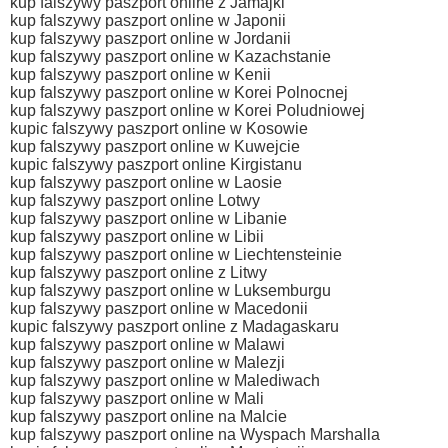
kup falszywy paszport online z Jamajki
kup falszywy paszport online w Japonii
kup falszywy paszport online w Jordanii
kup falszywy paszport online w Kazachstanie
kup falszywy paszport online w Kenii
kup falszywy paszport online w Korei Polnocnej
kup falszywy paszport online w Korei Poludniowej
kupic falszywy paszport online w Kosowie
kup falszywy paszport online w Kuwejcie
kupic falszywy paszport online Kirgistanu
kup falszywy paszport online w Laosie
kup falszywy paszport online Lotwy
kup falszywy paszport online w Libanie
kup falszywy paszport online w Libii
kup falszywy paszport online w Liechtensteinie
kup falszywy paszport online z Litwy
kup falszywy paszport online w Luksemburgu
kup falszywy paszport online w Macedonii
kupic falszywy paszport online z Madagaskaru
kup falszywy paszport online w Malawi
kup falszywy paszport online w Malezji
kup falszywy paszport online w Malediwach
kup falszywy paszport online w Mali
kup falszywy paszport online na Malcie
kup falszywy paszport online na Wyspach Marshalla