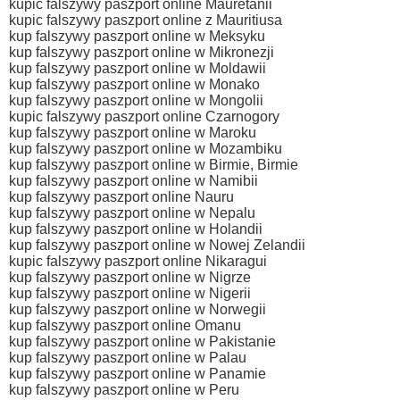
kupic falszywy paszport online Mauretanii
kupic falszywy paszport online z Mauritiusa
kup falszywy paszport online w Meksyku
kup falszywy paszport online w Mikronezji
kup falszywy paszport online w Moldawii
kup falszywy paszport online w Monako
kup falszywy paszport online w Mongolii
kupic falszywy paszport online Czarnogory
kup falszywy paszport online w Maroku
kup falszywy paszport online w Mozambiku
kup falszywy paszport online w Birmie, Birmie
kup falszywy paszport online w Namibii
kup falszywy paszport online Nauru
kup falszywy paszport online w Nepalu
kup falszywy paszport online w Holandii
kup falszywy paszport online w Nowej Zelandii
kupic falszywy paszport online Nikaragui
kup falszywy paszport online w Nigrze
kup falszywy paszport online w Nigerii
kup falszywy paszport online w Norwegii
kup falszywy paszport online Omanu
kup falszywy paszport online w Pakistanie
kup falszywy paszport online w Palau
kup falszywy paszport online w Panamie
kup falszywy paszport online w Peru