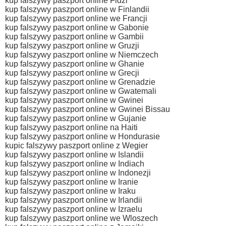
kup falszywy paszport online Fidzi
kup falszywy paszport online w Finlandii
kup falszywy paszport online we Francji
kup falszywy paszport online w Gabonie
kup falszywy paszport online w Gambii
kup falszywy paszport online w Gruzji
kup falszywy paszport online w Niemczech
kup falszywy paszport online w Ghanie
kup falszywy paszport online w Grecji
kup falszywy paszport online w Grenadzie
kup falszywy paszport online w Gwatemali
kup falszywy paszport online w Gwinei
kup falszywy paszport online w Gwinei Bissau
kup falszywy paszport online w Gujanie
kup falszywy paszport online na Haiti
kup falszywy paszport online w Hondurasie
kupic falszywy paszport online z Wegier
kup falszywy paszport online w Islandii
kup falszywy paszport online w Indiach
kup falszywy paszport online w Indonezji
kup falszywy paszport online w Iranie
kup falszywy paszport online w Iraku
kup falszywy paszport online w Irlandii
kup falszywy paszport online w Izraelu
kup falszywy paszport online we Wloszech