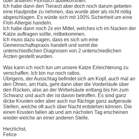
oder anderen Flohstich abbekommen.
Ich habe dann den Tierarzt aber doch noch darum gebeten
eine Hautprobe zu nehmen, das wurde aber als nicht nötig
abgeschlagen. Es würde sich mit 100% Sicherheit um eine
Floh-Allergie handeln.
Ich habe dann noch 2x ein Mittel, welches ich im Nacken der
Katze auftragen sollte, mitbekommen.
Ich muss dazu sagen, dass es sich um eine
Gemeinschaftspraxis handelt und somit die
unterschiedlichen Diagnosen von 2 unterschiedlichen
Ärzten gestellt wurden.
Was kann ich noch tun um unsere Katze Erleichterung zu
verschaffen. Ich bin nur noch ratlos.
Übrigens, der Ausschlag befindet sich am Kopf, auch mal an
den Ohren, am Hals, geht dann über die Vorderläufe über
den Rücken, also an der Wirbelsäule entlang bis hin zum
Schwanz und auch der ist davon betroffen. Es sind ganz
dicke Krusten oder aber auch nur flächige ganz aufgeraute
Stellen, welche oft auch über Nacht entstehen können. Die
einen Krusten fallen ab und am nächsten Tag erscheinen
wieder welche an einer anderen Stelle.
Herzlichst,
Felice