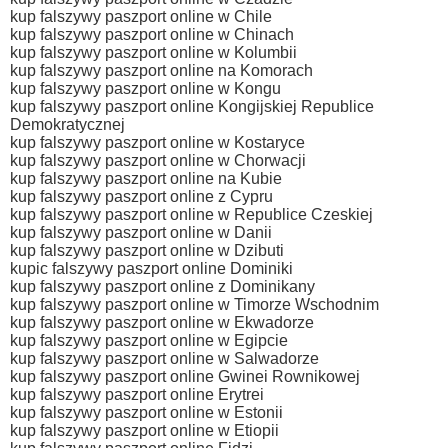
kup falszywy paszport online w Chile
kup falszywy paszport online w Chinach
kup falszywy paszport online w Kolumbii
kup falszywy paszport online na Komorach
kup falszywy paszport online w Kongu
kup falszywy paszport online Kongijskiej Republice
Demokratycznej
kup falszywy paszport online w Kostaryce
kup falszywy paszport online w Chorwacji
kup falszywy paszport online na Kubie
kup falszywy paszport online z Cypru
kup falszywy paszport online w Republice Czeskiej
kup falszywy paszport online w Danii
kup falszywy paszport online w Dzibuti
kupic falszywy paszport online Dominiki
kup falszywy paszport online z Dominikany
kup falszywy paszport online w Timorze Wschodnim
kup falszywy paszport online w Ekwadorze
kup falszywy paszport online w Egipcie
kup falszywy paszport online w Salwadorze
kup falszywy paszport online Gwinei Rownikowej
kup falszywy paszport online Erytrei
kup falszywy paszport online w Estonii
kup falszywy paszport online w Etiopii