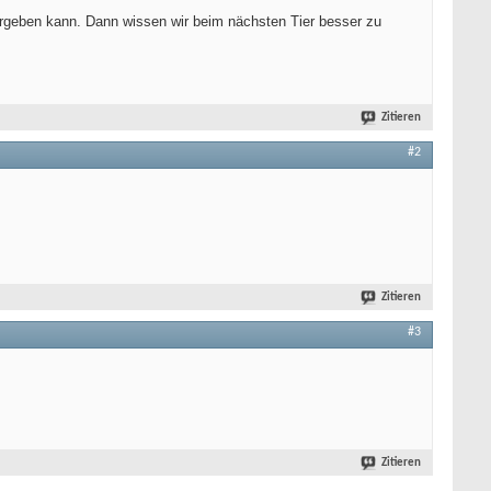
tergeben kann. Dann wissen wir beim nächsten Tier besser zu
Zitieren
#2
Zitieren
#3
Zitieren