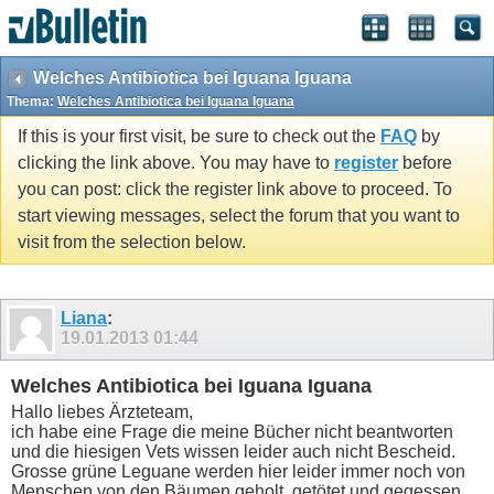
Welches Antibiotica bei Iguana Iguana
Thema:
Welches Antibiotica bei Iguana Iguana
If this is your first visit, be sure to check out the
FAQ
by
clicking the link above. You may have to
register
before
you can post: click the register link above to proceed. To
start viewing messages, select the forum that you want to
visit from the selection below.
Liana
:
19.01.2013
01:44
Welches Antibiotica bei Iguana Iguana
Hallo liebes Ärzteteam,
ich habe eine Frage die meine Bücher nicht beantworten
und die hiesigen Vets wissen leider auch nicht Bescheid.
Grosse grüne Leguane werden hier leider immer noch von
Menschen von den Bäumen geholt, getötet und gegessen