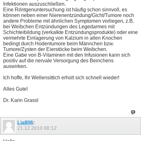
Infektionen auszuschließen.
Eine Röntgenuntersuchung ist häufig schon sinnvoll, es
können neben einer Nierenentzündung/Gicht/Tumore noch
andere Probleme mit ähnlichen Symptomen vorliegen, z.B.
bei Weibchen Entzündungen des Legedarmes mit
Schichteibildung (verkalkte Entzündungsprodukte) oder eine
vermehrte Einlagerung von Kalzium in allen Knochen
bedingt durch Hodentumore beim Männchen bzw.
Tumore/Zysten der Eierstöcke beim Weibchen.
Eine Gabe von B-Vitaminen mit den Infusionen kann sich
positiv auf die nervale Versorgung des Beinchens
auswirken.
Ich hoffe, Ihr Wellensittich erholt sich schnell wieder!
Alles Gute!
Dr. Karin Grassl
Lia806
:
21.12.2010
08:12