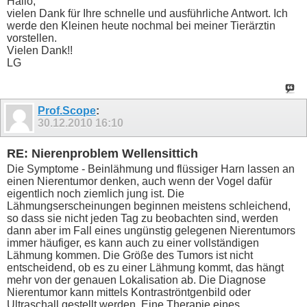
Hallo,
vielen Dank für Ihre schnelle und ausführliche Antwort. Ich
werde den Kleinen heute nochmal bei meiner Tierärztin
vorstellen.
Vielen Dank!!
LG
Prof.Scope
:
30.12.2010
16:10
RE: Nierenproblem Wellensittich
Die Symptome - Beinlähmung und flüssiger Harn lassen an
einen Nierentumor denken, auch wenn der Vogel dafür
eigentlich noch ziemlich jung ist. Die
Lähmungserscheinungen beginnen meistens schleichend,
so dass sie nicht jeden Tag zu beobachten sind, werden
dann aber im Fall eines ungünstig gelegenen Nierentumors
immer häufiger, es kann auch zu einer vollständigen
Lähmung kommen. Die Größe des Tumors ist nicht
entscheidend, ob es zu einer Lähmung kommt, das hängt
mehr von der genauen Lokalisation ab. Die Diagnose
Nierentumor kann mittels Kontraströntgenbild oder
Ultraschall gestellt werden. Eine Therapie eines