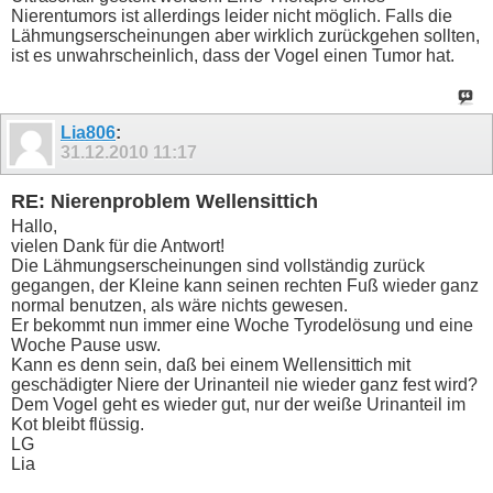
Nierentumors ist allerdings leider nicht möglich. Falls die
Lähmungserscheinungen aber wirklich zurückgehen sollten,
ist es unwahrscheinlich, dass der Vogel einen Tumor hat.
Lia806
:
31.12.2010
11:17
RE: Nierenproblem Wellensittich
Hallo,
vielen Dank für die Antwort!
Die Lähmungserscheinungen sind vollständig zurück
gegangen, der Kleine kann seinen rechten Fuß wieder ganz
normal benutzen, als wäre nichts gewesen.
Er bekommt nun immer eine Woche Tyrodelösung und eine
Woche Pause usw.
Kann es denn sein, daß bei einem Wellensittich mit
geschädigter Niere der Urinanteil nie wieder ganz fest wird?
Dem Vogel geht es wieder gut, nur der weiße Urinanteil im
Kot bleibt flüssig.
LG
Lia