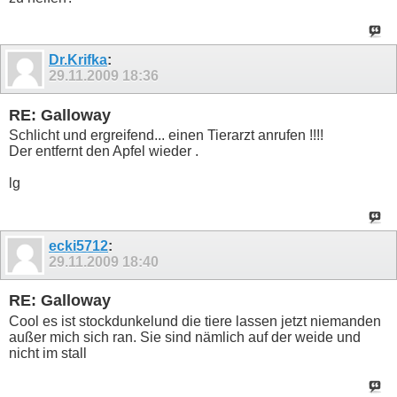
Dr.Krifka
:
29.11.2009
18:36
RE: Galloway
Schlicht und ergreifend... einen Tierarzt anrufen !!!!
Der entfernt den Apfel wieder .
lg
ecki5712
:
29.11.2009
18:40
RE: Galloway
Cool es ist stockdunkelund die tiere lassen jetzt niemanden
außer mich sich ran. Sie sind nämlich auf der weide und
nicht im stall