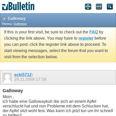
Galloway
Thema:
Galloway
If this is your first visit, be sure to check out the
FAQ
by
clicking the link above. You may have to
register
before
you can post: click the register link above to proceed. To
start viewing messages, select the forum that you want to
visit from the selection below.
ecki5712
:
29.11.2009
17:58
Galloway
Moin ,
ich habe eine Gallowaykuh die sich an einem Apfel
verschluckt hat und nun Probleme mit dem Schlucken hat,
der Apfel sitzt wohl fest. Was kann ich jetzt tun um ihr schnell
zu helfen?