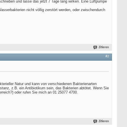
chrieben und lasse das jetzt 7 Tage lang wirken. Eine Luftpumpe
asserbakterien nicht völlig zerstört werden, oder zwischendurch
Zitieren
#2
kterieller Natur und kann von verschiedenen Bakterienarten
stanz, z.B. ein Antibiotikum sein, das Bakterien abtötet. Wenn Sie
erreich?) oder rufen Sie mich an 01 25077 4700.
Zitieren