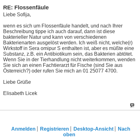
RE: Flossenfäule
Liebe Sofija,
wenn es sich um Flossenfäule handelt, und nach Ihrer
Beschreibung tippe ich auch darauf, dann ist diese
bakterieller Natur und kann von verschiedenen
Bakterienarten ausgelöst werden. Ich weiß nicht, welche(r)
Wirkstoff in Sera omipur S enthalten ist, aber es müßte eine
Substanz, z.B. ein Antibiotikum sein, das Bakterien abtötet.
Wenn Sie in der Tierhandlung nicht weiterkommen, wenden
Sie sich an einen Fachtierarzt für Fische (sind Sie aus
Österreich?) oder rufen Sie mich an 01 25077 4700.
Liebe Grüße
Elisabeth Licek
Anmelden
Registrieren
Desktop-Ansicht
Nach
oben