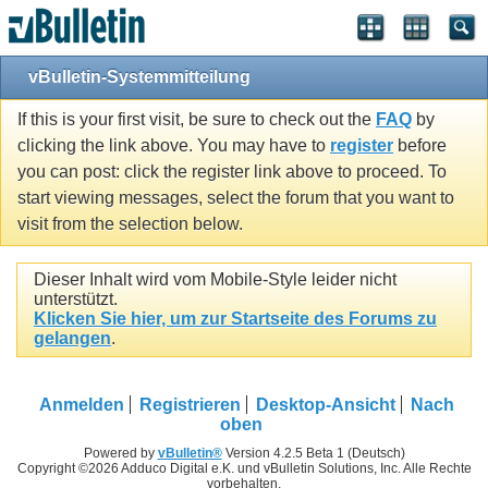
vBulletin-Systemmitteilung
If this is your first visit, be sure to check out the
FAQ
by
clicking the link above. You may have to
register
before
you can post: click the register link above to proceed. To
start viewing messages, select the forum that you want to
visit from the selection below.
Dieser Inhalt wird vom Mobile-Style leider nicht
unterstützt.
Klicken Sie hier, um zur Startseite des Forums zu
gelangen
.
Anmelden
Registrieren
Desktop-Ansicht
Nach
oben
Powered by
vBulletin®
Version 4.2.5 Beta 1 (Deutsch)
Copyright ©2026 Adduco Digital e.K. und vBulletin Solutions, Inc. Alle Rechte
vorbehalten.