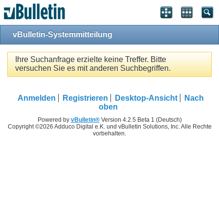
vBulletin-Systemmitteilung
Ihre Suchanfrage erzielte keine Treffer. Bitte
versuchen Sie es mit anderen Suchbegriffen.
Anmelden
Registrieren
Desktop-Ansicht
Nach
oben
Powered by
vBulletin®
Version 4.2.5 Beta 1 (Deutsch)
Copyright ©2026 Adduco Digital e.K. und vBulletin Solutions, Inc. Alle Rechte
vorbehalten.