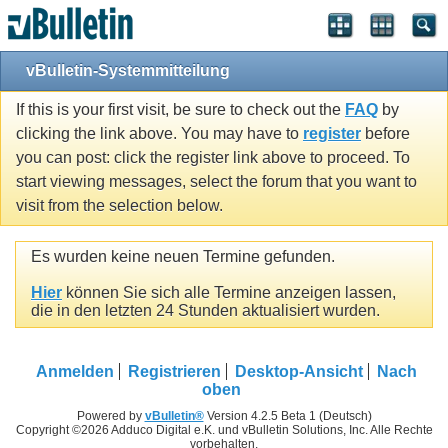
vBulletin-Systemmitteilung
If this is your first visit, be sure to check out the
FAQ
by
clicking the link above. You may have to
register
before
you can post: click the register link above to proceed. To
start viewing messages, select the forum that you want to
visit from the selection below.
Es wurden keine neuen Termine gefunden.
Hier
können Sie sich alle Termine anzeigen lassen,
die in den letzten 24 Stunden aktualisiert wurden.
Anmelden
Registrieren
Desktop-Ansicht
Nach
oben
Powered by
vBulletin®
Version 4.2.5 Beta 1 (Deutsch)
Copyright ©2026 Adduco Digital e.K. und vBulletin Solutions, Inc. Alle Rechte
vorbehalten.