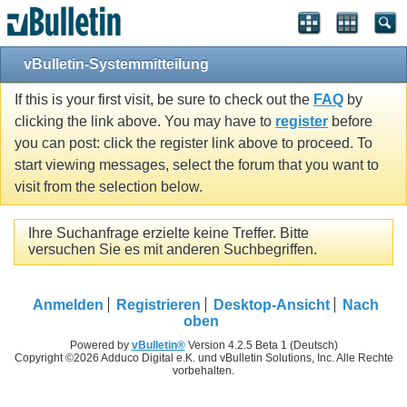
vBulletin-Systemmitteilung
If this is your first visit, be sure to check out the
FAQ
by
clicking the link above. You may have to
register
before
you can post: click the register link above to proceed. To
start viewing messages, select the forum that you want to
visit from the selection below.
Ihre Suchanfrage erzielte keine Treffer. Bitte
versuchen Sie es mit anderen Suchbegriffen.
Anmelden
Registrieren
Desktop-Ansicht
Nach
oben
Powered by
vBulletin®
Version 4.2.5 Beta 1 (Deutsch)
Copyright ©2026 Adduco Digital e.K. und vBulletin Solutions, Inc. Alle Rechte
vorbehalten.