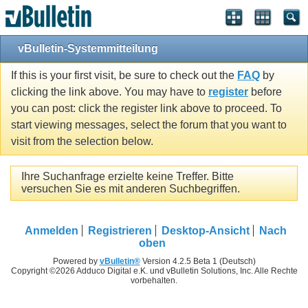
vBulletin-Systemmitteilung
If this is your first visit, be sure to check out the
FAQ
by
clicking the link above. You may have to
register
before
you can post: click the register link above to proceed. To
start viewing messages, select the forum that you want to
visit from the selection below.
Ihre Suchanfrage erzielte keine Treffer. Bitte
versuchen Sie es mit anderen Suchbegriffen.
Anmelden
Registrieren
Desktop-Ansicht
Nach
oben
Powered by
vBulletin®
Version 4.2.5 Beta 1 (Deutsch)
Copyright ©2026 Adduco Digital e.K. und vBulletin Solutions, Inc. Alle Rechte
vorbehalten.