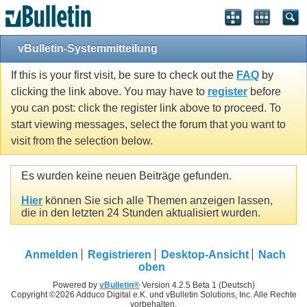
vBulletin-Systemmitteilung
If this is your first visit, be sure to check out the
FAQ
by
clicking the link above. You may have to
register
before
you can post: click the register link above to proceed. To
start viewing messages, select the forum that you want to
visit from the selection below.
Es wurden keine neuen Beiträge gefunden.
Hier
können Sie sich alle Themen anzeigen lassen,
die in den letzten 24 Stunden aktualisiert wurden.
Anmelden
Registrieren
Desktop-Ansicht
Nach
oben
Powered by
vBulletin®
Version 4.2.5 Beta 1 (Deutsch)
Copyright ©2026 Adduco Digital e.K. und vBulletin Solutions, Inc. Alle Rechte
vorbehalten.