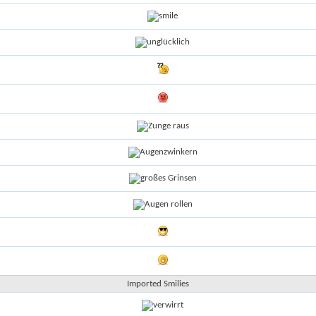
Imported Smilies