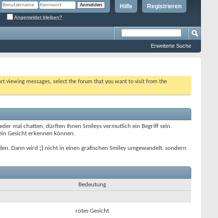
Hilfe
Registrieren
Angemeldet bleiben?
Erweiterte Suche
tart viewing messages, select the forum that you want to visit from the
er mal chatten, dürften Ihnen Smileys vermutlich ein Begriff sein.
 ein Gesicht erkennen können.
enden. Dann wird
;)
nicht in einen grafischen Smiley umgewandelt, sondern
Bedeutung
rotes Gesicht