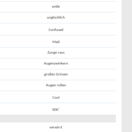
smile
unglücklich
Confused
Mad
Zunge raus
Augenzwinkern
großes Grinsen
Augen rollen
Cool
EEK!
verwirrt