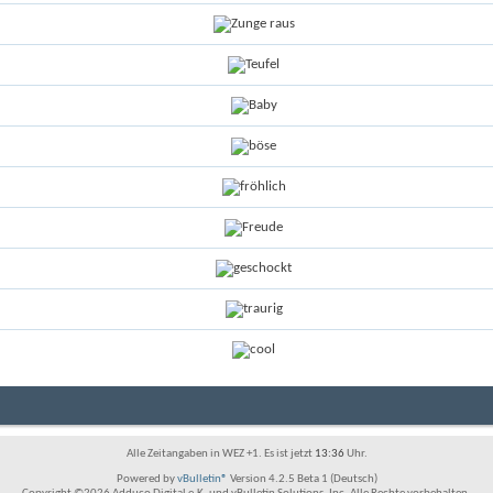
Alle Zeitangaben in WEZ +1. Es ist jetzt
13:36
Uhr.
Powered by
vBulletin®
Version 4.2.5 Beta 1 (Deutsch)