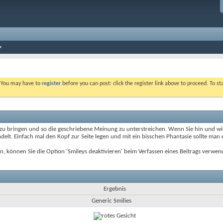
. You may have to
register
before you can post: click the register link above to proceed. To s
zu bringen und so die geschriebene Meinung zu unterstreichen. Wenn Sie hin und wied
lt. Einfach mal den Kopf zur Seite legen und mit ein bisschen Phantasie sollte man
en, können Sie die Option 'Smileys deaktivieren' beim Verfassen eines Beitrags verw
Ergebnis
Generic Smilies