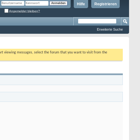
Hilfe
Registrieren
Angemeldet bleiben?
Erweiterte Suche
tart viewing messages, select the forum that you want to visit from the