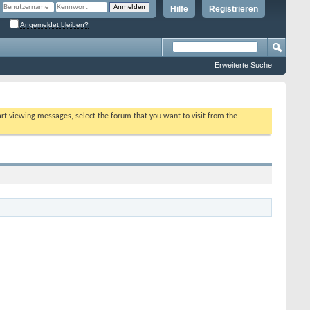
Hilfe
Registrieren
Angemeldet bleiben?
Erweiterte Suche
tart viewing messages, select the forum that you want to visit from the