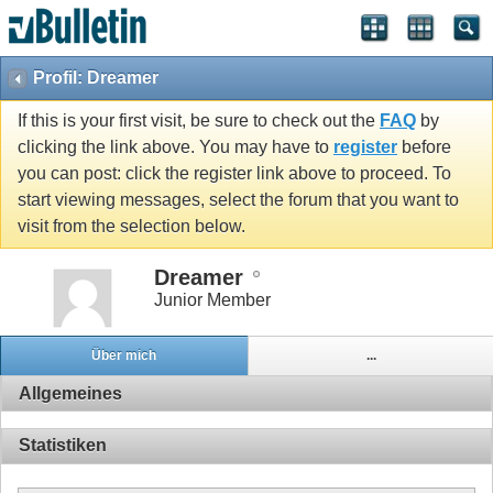
Profil: Dreamer
If this is your first visit, be sure to check out the
FAQ
by
clicking the link above. You may have to
register
before
you can post: click the register link above to proceed. To
start viewing messages, select the forum that you want to
visit from the selection below.
Dreamer
Junior Member
Über mich
...
Allgemeines
Statistiken