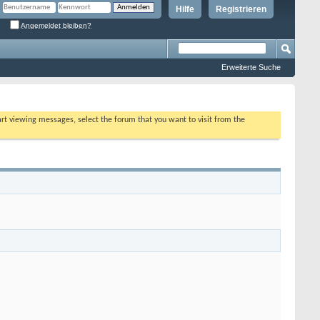
Hilfe
Registrieren
Angemeldet bleiben?
Erweiterte Suche
tart viewing messages, select the forum that you want to visit from the