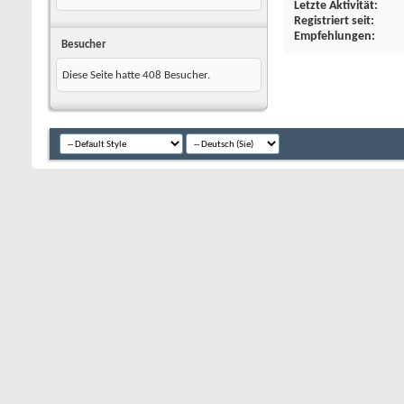
Letzte Aktivität
Registriert seit
Empfehlungen
Besucher
Diese Seite hatte
408
Besucher.