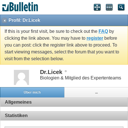
Profil: Dr.Licek
If this is your first visit, be sure to check out the
FAQ
by
clicking the link above. You may have to
register
before
you can post: click the register link above to proceed. To
start viewing messages, select the forum that you want to
visit from the selection below.
Dr.Licek
Biologien & Mitglied des Expertenteams
Über mich
...
Allgemeines
Statistiken