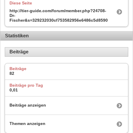
Diese Seite
http://tier-guide.com/forum/member.php?24708-
Dr-
Fischer&s=329232030cf753582956e6486c5d8590
Statistiken
Beiträge
Beiträge
82
Beiträge pro Tag
0,01
Beiträge anzeigen
Themen anzeigen