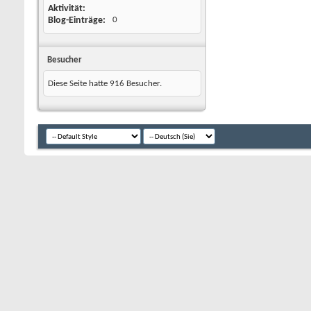
Aktivität
Blog-Einträge
0
Besucher
Diese Seite hatte
916
Besucher.