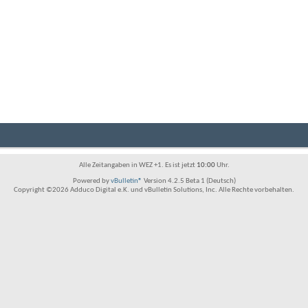
Alle Zeitangaben in WEZ +1. Es ist jetzt
10:00
Uhr.
Powered by
vBulletin®
Version 4.2.5 Beta 1 (Deutsch)
Copyright ©2026 Adduco Digital e.K. und vBulletin Solutions, Inc. Alle Rechte vorbehalten.