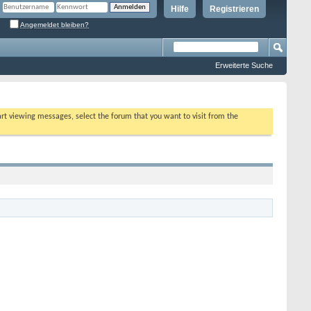
Hilfe
Registrieren
Angemeldet bleiben?
Erweiterte Suche
tart viewing messages, select the forum that you want to visit from the