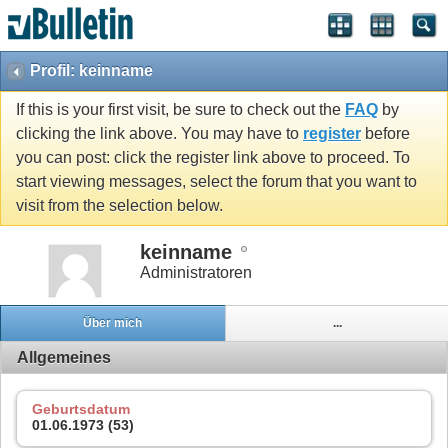
Profil: keinname
If this is your first visit, be sure to check out the
FAQ
by
clicking the link above. You may have to
register
before
you can post: click the register link above to proceed. To
start viewing messages, select the forum that you want to
visit from the selection below.
keinname
Administratoren
Über mich
...
Allgemeines
Geburtsdatum
01.06.1973 (53)