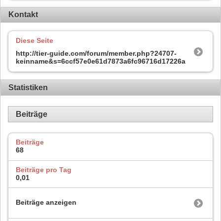
Kontakt
Diese Seite
http://tier-guide.com/forum/member.php?24707-
keinname&s=6ccf57e0e61d7873a6fc96716d17226a
Statistiken
Beiträge
Beiträge
68
Beiträge pro Tag
0,01
Beiträge anzeigen