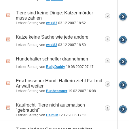
Tiere sind keine Dinge: Katzenmörder
2
muss zahlen
Letzter Beitrag von
wezi83
03.12.2007
18:52
Katze keine Sache wie jede andere
1
Letzter Beitrag von
wezi83
03.12.2007
18:50
Hundehalter schneller drannehmen
4
Letzter Beitrag von
BullyDaddy
19.08.2007
07:47
Erschossener Hund: Halterin zieht Fall mit
0
Anwalt weiter
Letzter Beitrag von
Bushcamper
19.02.2007
16:08
Kaufrecht: Tiere nicht automatisch
1
"gebraucht"
Letzter Beitrag von
Helmut
12.12.2006
17:53