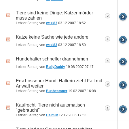
Tiere sind keine Dinge: Katzenmörder
2
muss zahlen
Letzter Beitrag von
wezi83
03.12.2007
18:52
Katze keine Sache wie jede andere
1
Letzter Beitrag von
wezi83
03.12.2007
18:50
Hundehalter schneller drannehmen
4
Letzter Beitrag von
BullyDaddy
19.08.2007
07:47
Erschossener Hund: Halterin zieht Fall mit
0
Anwalt weiter
Letzter Beitrag von
Bushcamper
19.02.2007
16:08
Kaufrecht: Tiere nicht automatisch
1
"gebraucht"
Letzter Beitrag von
Helmut
12.12.2006
17:53