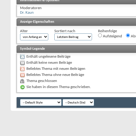
Informationen & Optionen
Moderatoren
Dr. Kaun
Anzeige-Eigenschaften
Alter
Sortiert nach
Reihenfolge
Aufsteigend
Abs
Symbol-Legende
Enthält ungelesene Beiträge
Enthält keine neuen Beiträge
Beliebtes Thema mit neuen Beiträgen
Beliebtes Thema ohne neue Beiträge
Thema geschlossen
Sie haben in diesem Thema geschrieben.