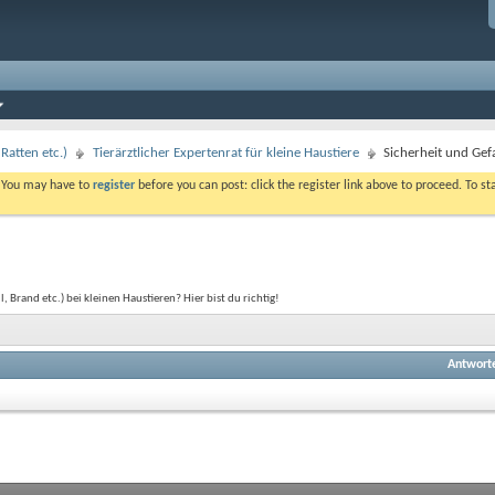
Ratten etc.)
Tierärztlicher Expertenrat für kleine Haustiere
Sicherheit und Ge
. You may have to
register
before you can post: click the register link above to proceed. To s
Brand etc.) bei kleinen Haustieren? Hier bist du richtig!
Antwort