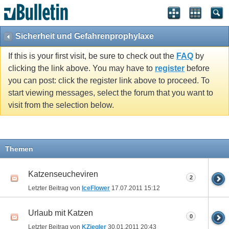
Sicherheit und Gefahrenprophylaxe
If this is your first visit, be sure to check out the
FAQ
by
clicking the link above. You may have to
register
before
you can post: click the register link above to proceed. To
start viewing messages, select the forum that you want to
visit from the selection below.
Themen
Katzenseucheviren
2
Letzter Beitrag von
IceFlower
17.07.2011
15:12
Urlaub mit Katzen
0
Letzter Beitrag von
KZiegler
30.01.2011
20:43