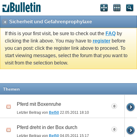
Sicherheit und Gefahrenprophylaxe
If this is your first visit, be sure to check out the
FAQ
by
clicking the link above. You may have to
register
before
you can post: click the register link above to proceed. To
start viewing messages, select the forum that you want to
visit from the selection below.
Themen
Pferd mit Boxenruhe
0
Letzter Beitrag von
Bel50
22.05.2011
18:10
Pferd dreht in der Box durch
0
Letzter Beitrag von
Bel50
04.05.2011
15:17