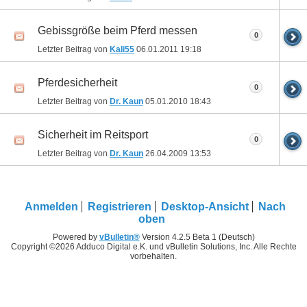
Gebissgröße beim Pferd messen
0
Letzter Beitrag von
Kali55
06.01.2011
19:18
Pferdesicherheit
0
Letzter Beitrag von
Dr. Kaun
05.01.2010
18:43
Sicherheit im Reitsport
0
Letzter Beitrag von
Dr. Kaun
26.04.2009
13:53
Anmelden
Registrieren
Desktop-Ansicht
Nach
oben
Powered by
vBulletin®
Version 4.2.5 Beta 1 (Deutsch)
Copyright ©2026 Adduco Digital e.K. und vBulletin Solutions, Inc. Alle Rechte
vorbehalten.