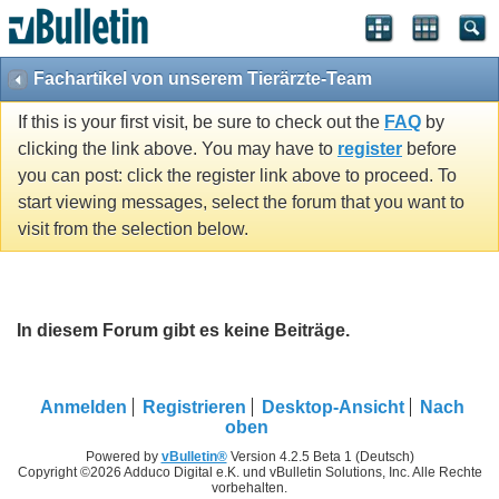
Fachartikel von unserem Tierärzte-Team
If this is your first visit, be sure to check out the
FAQ
by
clicking the link above. You may have to
register
before
you can post: click the register link above to proceed. To
start viewing messages, select the forum that you want to
visit from the selection below.
In diesem Forum gibt es keine Beiträge.
Anmelden
Registrieren
Desktop-Ansicht
Nach
oben
Powered by
vBulletin®
Version 4.2.5 Beta 1 (Deutsch)
Copyright ©2026 Adduco Digital e.K. und vBulletin Solutions, Inc. Alle Rechte
vorbehalten.