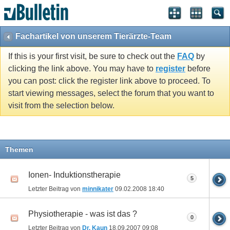
Fachartikel von unserem Tierärzte-Team
If this is your first visit, be sure to check out the
FAQ
by
clicking the link above. You may have to
register
before
you can post: click the register link above to proceed. To
start viewing messages, select the forum that you want to
visit from the selection below.
Themen
Ionen- Induktionstherapie
5
Letzter Beitrag von
minnikater
09.02.2008
18:40
Physiotherapie - was ist das ?
0
Letzter Beitrag von
Dr. Kaun
18.09.2007
09:08