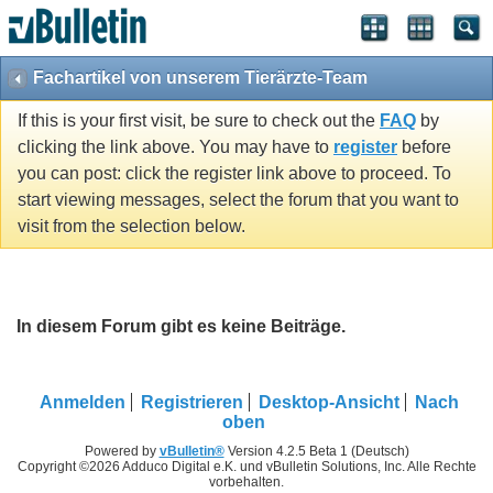
Fachartikel von unserem Tierärzte-Team
If this is your first visit, be sure to check out the
FAQ
by
clicking the link above. You may have to
register
before
you can post: click the register link above to proceed. To
start viewing messages, select the forum that you want to
visit from the selection below.
In diesem Forum gibt es keine Beiträge.
Anmelden
Registrieren
Desktop-Ansicht
Nach
oben
Powered by
vBulletin®
Version 4.2.5 Beta 1 (Deutsch)
Copyright ©2026 Adduco Digital e.K. und vBulletin Solutions, Inc. Alle Rechte
vorbehalten.