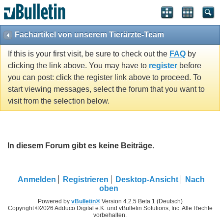
Fachartikel von unserem Tierärzte-Team
If this is your first visit, be sure to check out the
FAQ
by
clicking the link above. You may have to
register
before
you can post: click the register link above to proceed. To
start viewing messages, select the forum that you want to
visit from the selection below.
In diesem Forum gibt es keine Beiträge.
Anmelden
Registrieren
Desktop-Ansicht
Nach
oben
Powered by
vBulletin®
Version 4.2.5 Beta 1 (Deutsch)
Copyright ©2026 Adduco Digital e.K. und vBulletin Solutions, Inc. Alle Rechte
vorbehalten.