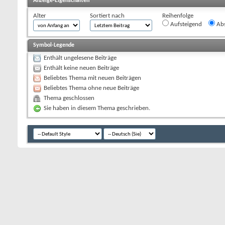
Anzeige-Eigenschaften
Alter
Sortiert nach
Reihenfolge
Aufsteigend
Abs
Symbol-Legende
Enthält ungelesene Beiträge
Enthält keine neuen Beiträge
Beliebtes Thema mit neuen Beiträgen
Beliebtes Thema ohne neue Beiträge
Thema geschlossen
Sie haben in diesem Thema geschrieben.