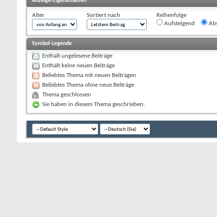
Anzeige-Eigenschaften
Alter
Sortiert nach
Reihenfolge
Aufsteigend
Abs
Symbol-Legende
Enthält ungelesene Beiträge
Enthält keine neuen Beiträge
Beliebtes Thema mit neuen Beiträgen
Beliebtes Thema ohne neue Beiträge
Thema geschlossen
Sie haben in diesem Thema geschrieben.