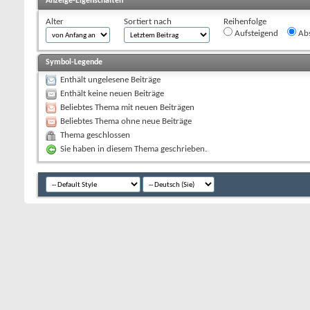
Anzeige-Eigenschaften
Alter
Sortiert nach
Reihenfolge
Aufsteigend
Abs
Symbol-Legende
Enthält ungelesene Beiträge
Enthält keine neuen Beiträge
Beliebtes Thema mit neuen Beiträgen
Beliebtes Thema ohne neue Beiträge
Thema geschlossen
Sie haben in diesem Thema geschrieben.