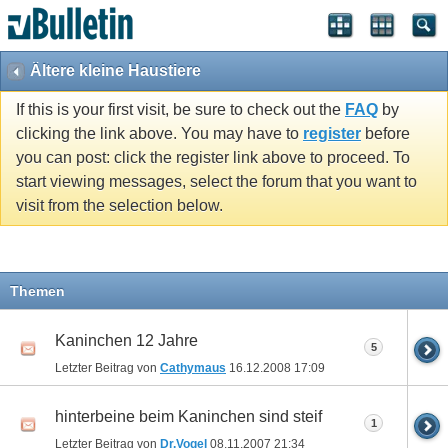
Ältere kleine Haustiere
If this is your first visit, be sure to check out the
FAQ
by
clicking the link above. You may have to
register
before
you can post: click the register link above to proceed. To
start viewing messages, select the forum that you want to
visit from the selection below.
Themen
Kaninchen 12 Jahre
5
Letzter Beitrag von
Cathymaus
16.12.2008
17:09
hinterbeine beim Kaninchen sind steif
1
Letzter Beitrag von
Dr.Vogel
08.11.2007
21:34