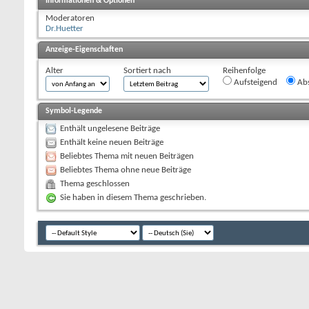
Informationen & Optionen
Moderatoren
Dr.Huetter
Anzeige-Eigenschaften
Alter
Sortiert nach
Reihenfolge
Aufsteigend
Abs
Symbol-Legende
Enthält ungelesene Beiträge
Enthält keine neuen Beiträge
Beliebtes Thema mit neuen Beiträgen
Beliebtes Thema ohne neue Beiträge
Thema geschlossen
Sie haben in diesem Thema geschrieben.