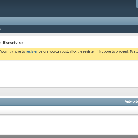
Bienenforum
. You may have to
register
before you can post: click the register link above to proceed. To s
Antwort