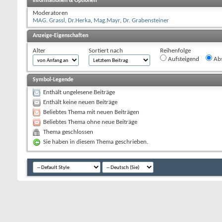
Informationen & Optionen
Moderatoren
MAG. Grassl
,
Dr.Herka
,
Mag.Mayr
,
Dr. Grabensteiner
Anzeige-Eigenschaften
Alter
Sortiert nach
Reihenfolge
Aufsteigend
Abs
Symbol-Legende
Enthält ungelesene Beiträge
Enthält keine neuen Beiträge
Beliebtes Thema mit neuen Beiträgen
Beliebtes Thema ohne neue Beiträge
Thema geschlossen
Sie haben in diesem Thema geschrieben.