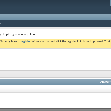
Impfungen von Reptilien
. You may have to
register
before you can post: click the register link above to proceed. To s
Antwort