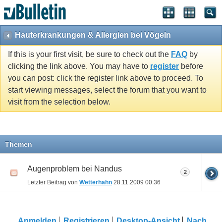
Hauterkrankungen & Allergien bei Vögeln
If this is your first visit, be sure to check out the
FAQ
by
clicking the link above. You may have to
register
before
you can post: click the register link above to proceed. To
start viewing messages, select the forum that you want to
visit from the selection below.
Themen
Augenproblem bei Nandus
2
Letzter Beitrag von
Wetterhahn
28.11.2009
00:36
Anmelden
Registrieren
Desktop-Ansicht
Nach