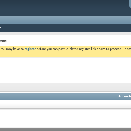
Vögeln
. You may have to
register
before you can post: click the register link above to proceed. To s
Antwort