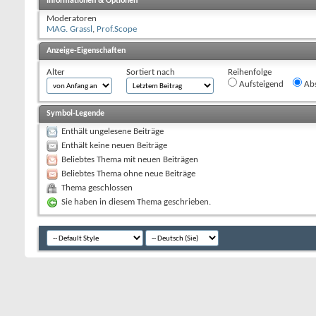
Informationen & Optionen
Moderatoren
MAG. Grassl
,
Prof.Scope
Anzeige-Eigenschaften
Alter
Sortiert nach
Reihenfolge
Aufsteigend
Abs
Symbol-Legende
Enthält ungelesene Beiträge
Enthält keine neuen Beiträge
Beliebtes Thema mit neuen Beiträgen
Beliebtes Thema ohne neue Beiträge
Thema geschlossen
Sie haben in diesem Thema geschrieben.