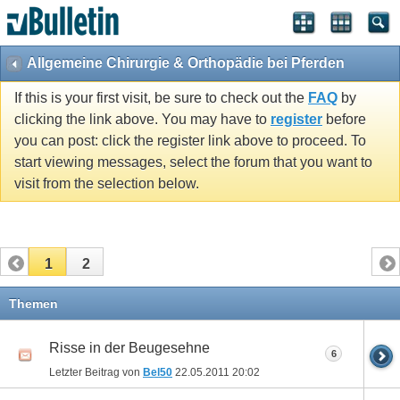
Allgemeine Chirurgie & Orthopädie bei Pferden
If this is your first visit, be sure to check out the
FAQ
by
clicking the link above. You may have to
register
before
you can post: click the register link above to proceed. To
start viewing messages, select the forum that you want to
visit from the selection below.
1
2
Themen
Risse in der Beugesehne
6
Letzter Beitrag von
Bel50
22.05.2011
20:02