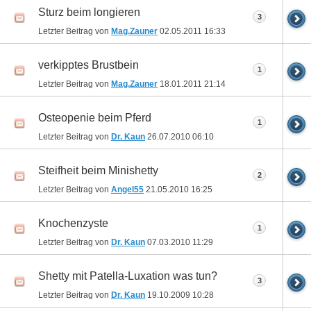
Sturz beim longieren
3
Letzter Beitrag von
Mag.Zauner
02.05.2011
16:33
verkipptes Brustbein
1
Letzter Beitrag von
Mag.Zauner
18.01.2011
21:14
Osteopenie beim Pferd
1
Letzter Beitrag von
Dr. Kaun
26.07.2010
06:10
Steifheit beim Minishetty
2
Letzter Beitrag von
Angel55
21.05.2010
16:25
Knochenzyste
1
Letzter Beitrag von
Dr. Kaun
07.03.2010
11:29
Shetty mit Patella-Luxation was tun?
3
Letzter Beitrag von
Dr. Kaun
19.10.2009
10:28