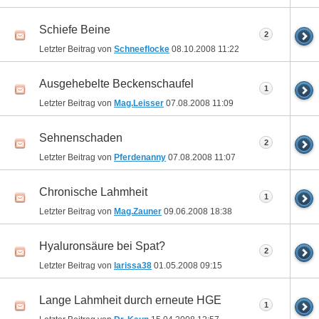
Schiefe Beine
2
Letzter Beitrag von
Schneeflocke
08.10.2008
11:22
Ausgehebelte Beckenschaufel
1
Letzter Beitrag von
Mag.Leisser
07.08.2008
11:09
Sehnenschaden
2
Letzter Beitrag von
Pferdenanny
07.08.2008
11:07
Chronische Lahmheit
1
Letzter Beitrag von
Mag.Zauner
09.06.2008
18:38
Hyaluronsäure bei Spat?
2
Letzter Beitrag von
larissa38
01.05.2008
09:15
Lange Lahmheit durch erneute HGE
1