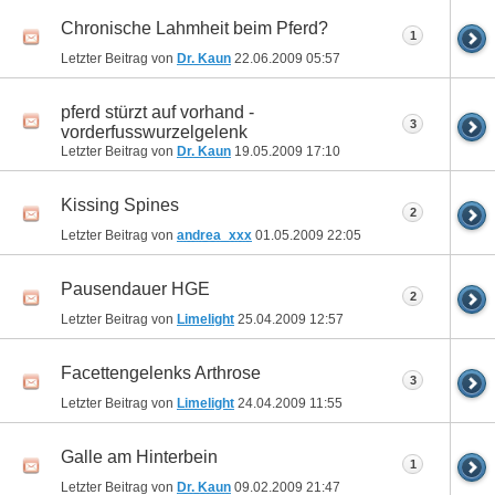
Chronische Lahmheit beim Pferd?
1
Letzter Beitrag von
Dr. Kaun
22.06.2009
05:57
pferd stürzt auf vorhand -
3
vorderfusswurzelgelenk
Letzter Beitrag von
Dr. Kaun
19.05.2009
17:10
Kissing Spines
2
Letzter Beitrag von
andrea_xxx
01.05.2009
22:05
Pausendauer HGE
2
Letzter Beitrag von
Limelight
25.04.2009
12:57
Facettengelenks Arthrose
3
Letzter Beitrag von
Limelight
24.04.2009
11:55
Galle am Hinterbein
1
Letzter Beitrag von
Dr. Kaun
09.02.2009
21:47