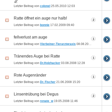
Letzter Beitrag von
colonel
25.05.2010
12:03
Ratte öffnet ein auge nur halb!
2
Letzter Beitrag von
bonnie
17.02.2009
09:40
fellverlust am auge
1
Letzter Beitrag von
Vierbeiner-Tierarztpraxis
08.08.2008
11:56
Tränendes Auge bei Ratte
1
Letzter Beitrag von
Dr.Holzhacker
03.08.2008
12:28
Rote Augenränder
1
Letzter Beitrag von
Dr. Fischer
21.06.2008
15:20
Linsentrübung bei Degus
2
Letzter Beitrag von
renate_w
19.05.2008
11:46