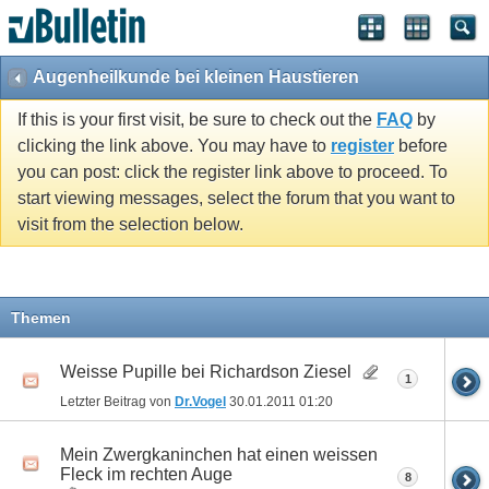
Augenheilkunde bei kleinen Haustieren
If this is your first visit, be sure to check out the
FAQ
by
clicking the link above. You may have to
register
before
you can post: click the register link above to proceed. To
start viewing messages, select the forum that you want to
visit from the selection below.
Themen
Weisse Pupille bei Richardson Ziesel
1
Letzter Beitrag von
Dr.Vogel
30.01.2011
01:20
Mein Zwergkaninchen hat einen weissen
Fleck im rechten Auge
8