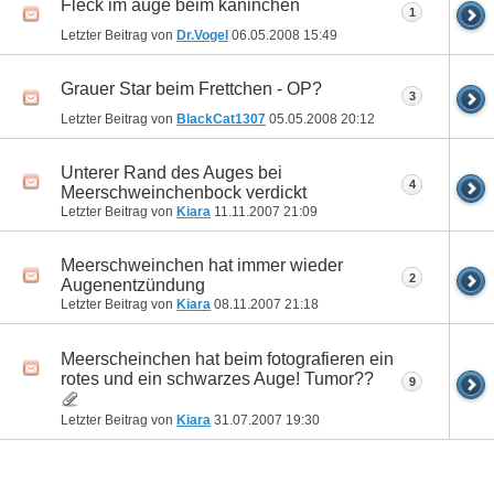
Fleck im auge beim kaninchen
1
Letzter Beitrag von
Dr.Vogel
06.05.2008
15:49
Grauer Star beim Frettchen - OP?
3
Letzter Beitrag von
BlackCat1307
05.05.2008
20:12
Unterer Rand des Auges bei
4
Meerschweinchenbock verdickt
Letzter Beitrag von
Kiara
11.11.2007
21:09
Meerschweinchen hat immer wieder
2
Augenentzündung
Letzter Beitrag von
Kiara
08.11.2007
21:18
Meerscheinchen hat beim fotografieren ein
rotes und ein schwarzes Auge! Tumor??
9
Letzter Beitrag von
Kiara
31.07.2007
19:30