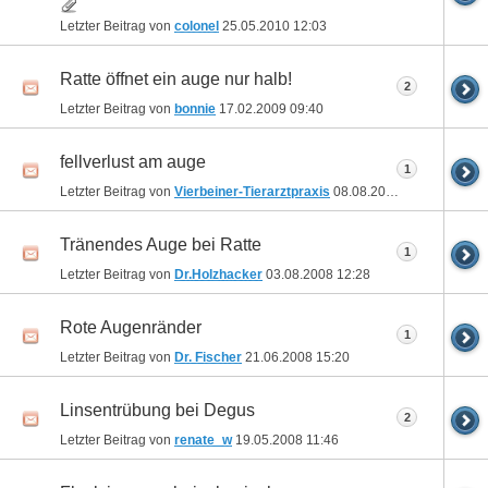
Letzter Beitrag von
colonel
25.05.2010
12:03
Ratte öffnet ein auge nur halb!
2
Letzter Beitrag von
bonnie
17.02.2009
09:40
fellverlust am auge
1
Letzter Beitrag von
Vierbeiner-Tierarztpraxis
08.08.2008
11:56
Tränendes Auge bei Ratte
1
Letzter Beitrag von
Dr.Holzhacker
03.08.2008
12:28
Rote Augenränder
1
Letzter Beitrag von
Dr. Fischer
21.06.2008
15:20
Linsentrübung bei Degus
2
Letzter Beitrag von
renate_w
19.05.2008
11:46