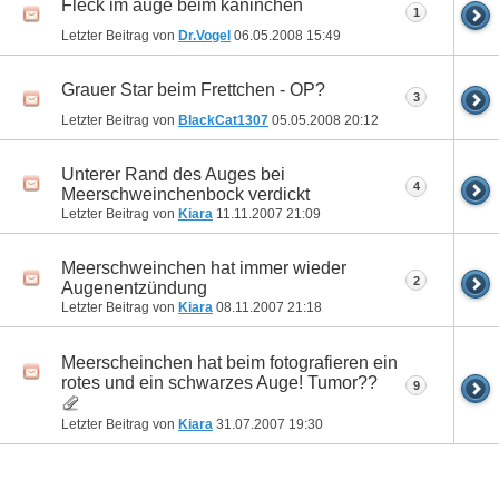
Fleck im auge beim kaninchen
1
Letzter Beitrag von
Dr.Vogel
06.05.2008
15:49
Grauer Star beim Frettchen - OP?
3
Letzter Beitrag von
BlackCat1307
05.05.2008
20:12
Unterer Rand des Auges bei
4
Meerschweinchenbock verdickt
Letzter Beitrag von
Kiara
11.11.2007
21:09
Meerschweinchen hat immer wieder
2
Augenentzündung
Letzter Beitrag von
Kiara
08.11.2007
21:18
Meerscheinchen hat beim fotografieren ein
rotes und ein schwarzes Auge! Tumor??
9
Letzter Beitrag von
Kiara
31.07.2007
19:30