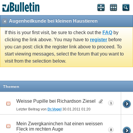
Augenheilkunde bei kleinen Haustieren
If this is your first visit, be sure to check out the
FAQ
by
clicking the link above. You may have to
register
before
you can post: click the register link above to proceed. To
start viewing messages, select the forum that you want to
visit from the selection below.
Themen
Weisse Pupille bei Richardson Ziesel
1
Letzter Beitrag von
Dr.Vogel
30.01.2011
01:20
Mein Zwergkaninchen hat einen weissen
Fleck im rechten Auge
8