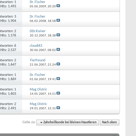
tworten: 1
Dr. Fischer
Hits: 1.493
05.06.2009,
20:20
tworten: 3
Dr. Fischer
Hits: 1.904
06.02.2008,
18:58
tworten: 2
DDr.Rainer
Hits: 1.576
20.12.2007,
18:38
tworten: 6
claudi63
Hits: 2.537
30.06.2007,
08:02
tworten: 2
Tierfreund
Hits: 1.647
21.06.2007,
21:24
tworten: 1
Dr. Fischer
Hits: 1.669
01.06.2007,
19:41
tworten: 1
Mag.Oistric
Hits: 1.603
14.05.2007,
14:51
tworten: 2
Mag.Oistric
Hits: 2.491
29.01.2007,
12:15
Gehe zu:
Zahnheilkunde bei kleinen Haustieren
Nach oben