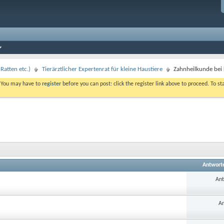
Ratten etc.)
Tierärztlicher Expertenrat für kleine Haustiere
Zahnheilkunde bei 
. You may have to
register
before you can post: click the register link above to proceed. To s
Antwort
Ant
An