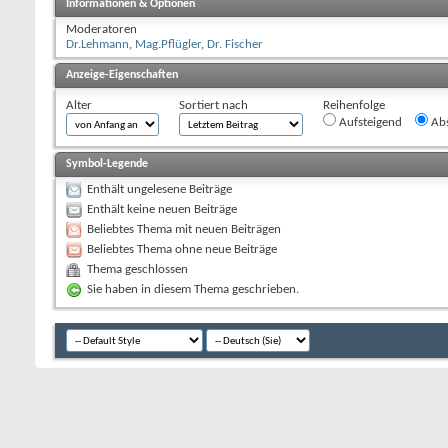
Informationen & Optionen
Moderatoren
Dr.Lehmann
,
Mag.Pflügler
,
Dr. Fischer
Anzeige-Eigenschaften
Alter
Sortiert nach
Reihenfolge
Aufsteigend
Abs
Symbol-Legende
Enthält ungelesene Beiträge
Enthält keine neuen Beiträge
Beliebtes Thema mit neuen Beiträgen
Beliebtes Thema ohne neue Beiträge
Thema geschlossen
Sie haben in diesem Thema geschrieben.