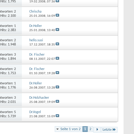
Hits: 1.795
19.02.2008,
07:36
tworten: 2
Chrischa
Hits: 2.100
25.01.2008,
16:09
tworten: 1
Dr.Holler
Hits: 2.383
25.01.2008,
13:40
tworten: 2
hello.susi
Hits: 1.948
17.12.2007,
18:35
tworten: 3
Dr. Fischer
Hits: 1.894
08.11.2007,
22:07
tworten: 2
Dr. Fischer
Hits: 1.753
01.10.2007,
19:28
tworten: 1
Dr.Holler
Hits: 1.776
26.08.2007,
13:28
tworten: 3
Dr.Holzhacker
Hits: 2.031
25.08.2007,
19:09
tworten: 5
Dr.Vogel
Hits: 5.739
21.08.2007,
15:09
Seite 1 von 2
1
2
Letzte