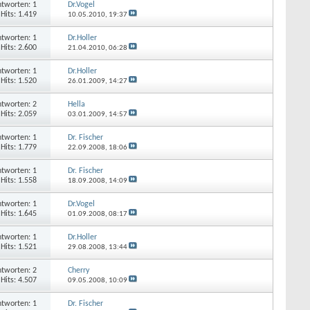
tworten: 1
Dr.Vogel
Hits: 1.419
10.05.2010,
19:37
tworten: 1
Dr.Holler
Hits: 2.600
21.04.2010,
06:28
tworten: 1
Dr.Holler
Hits: 1.520
26.01.2009,
14:27
tworten: 2
Hella
Hits: 2.059
03.01.2009,
14:57
tworten: 1
Dr. Fischer
Hits: 1.779
22.09.2008,
18:06
tworten: 1
Dr. Fischer
Hits: 1.558
18.09.2008,
14:09
tworten: 1
Dr.Vogel
Hits: 1.645
01.09.2008,
08:17
tworten: 1
Dr.Holler
Hits: 1.521
29.08.2008,
13:44
tworten: 2
Cherry
Hits: 4.507
09.05.2008,
10:09
tworten: 1
Dr. Fischer