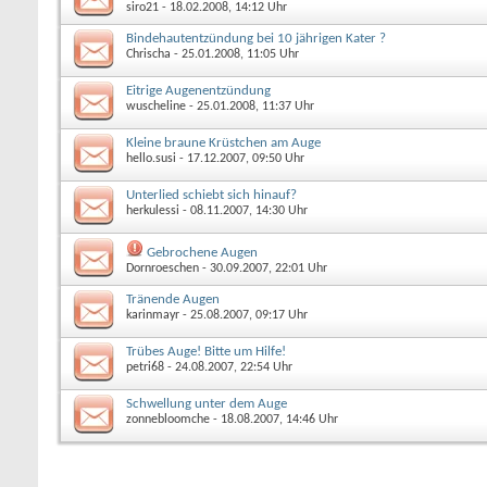
siro21
- 18.02.2008, 14:12 Uhr
Bindehautentzündung bei 10 jährigen Kater ?
Chrischa
- 25.01.2008, 11:05 Uhr
Eitrige Augenentzündung
wuscheline
- 25.01.2008, 11:37 Uhr
Kleine braune Krüstchen am Auge
hello.susi
- 17.12.2007, 09:50 Uhr
Unterlied schiebt sich hinauf?
herkulessi
- 08.11.2007, 14:30 Uhr
Gebrochene Augen
Dornroeschen
- 30.09.2007, 22:01 Uhr
Tränende Augen
karinmayr
- 25.08.2007, 09:17 Uhr
Trübes Auge! Bitte um Hilfe!
petri68
- 24.08.2007, 22:54 Uhr
Schwellung unter dem Auge
zonnebloomche
- 18.08.2007, 14:46 Uhr