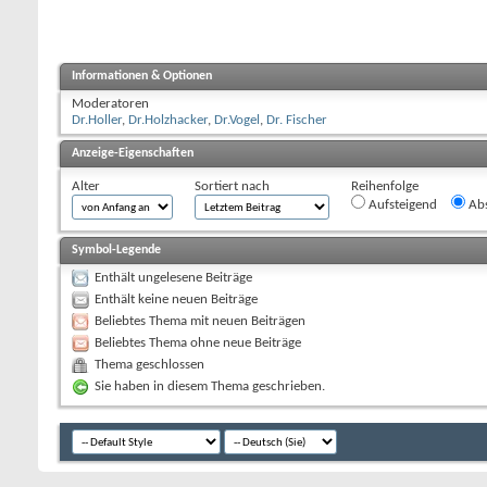
Informationen & Optionen
Moderatoren
Dr.Holler
,
Dr.Holzhacker
,
Dr.Vogel
,
Dr. Fischer
Anzeige-Eigenschaften
Alter
Sortiert nach
Reihenfolge
Aufsteigend
Abs
Symbol-Legende
Enthält ungelesene Beiträge
Enthält keine neuen Beiträge
Beliebtes Thema mit neuen Beiträgen
Beliebtes Thema ohne neue Beiträge
Thema geschlossen
Sie haben in diesem Thema geschrieben.