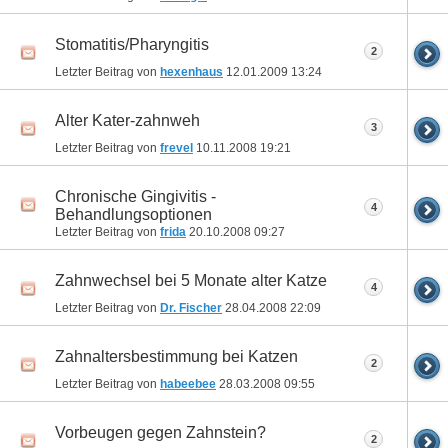
Stomatitis/Pharyngitis
2
Letzter Beitrag von
hexenhaus
12.01.2009
13:24
Alter Kater-zahnweh
3
Letzter Beitrag von
frevel
10.11.2008
19:21
Chronische Gingivitis -
4
Behandlungsoptionen
Letzter Beitrag von
frida
20.10.2008
09:27
Zahnwechsel bei 5 Monate alter Katze
4
Letzter Beitrag von
Dr. Fischer
28.04.2008
22:09
Zahnaltersbestimmung bei Katzen
2
Letzter Beitrag von
habeebee
28.03.2008
09:55
Vorbeugen gegen Zahnstein?
2