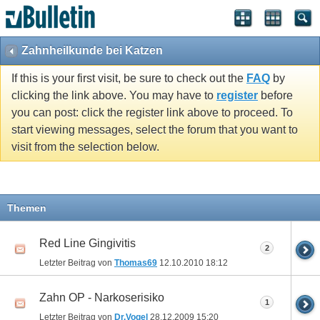
Zahnheilkunde bei Katzen
If this is your first visit, be sure to check out the
FAQ
by
clicking the link above. You may have to
register
before
you can post: click the register link above to proceed. To
start viewing messages, select the forum that you want to
visit from the selection below.
Themen
Red Line Gingivitis
2
Letzter Beitrag von
Thomas69
12.10.2010
18:12
Zahn OP - Narkoserisiko
1
Letzter Beitrag von
Dr.Vogel
28.12.2009
15:20