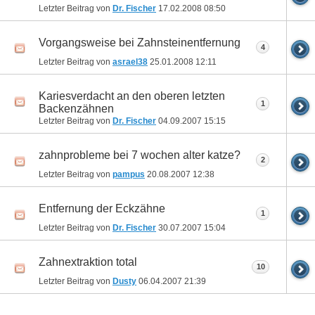
Letzter Beitrag von
Dr. Fischer
17.02.2008
08:50
Vorgangsweise bei Zahnsteinentfernung
4
Letzter Beitrag von
asrael38
25.01.2008
12:11
Kariesverdacht an den oberen letzten
1
Backenzähnen
Letzter Beitrag von
Dr. Fischer
04.09.2007
15:15
zahnprobleme bei 7 wochen alter katze?
2
Letzter Beitrag von
pampus
20.08.2007
12:38
Entfernung der Eckzähne
1
Letzter Beitrag von
Dr. Fischer
30.07.2007
15:04
Zahnextraktion total
10
Letzter Beitrag von
Dusty
06.04.2007
21:39