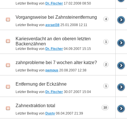
Letzter Beitrag von
Dr. Fischer
17.02.2008
08:50
Vorgangsweise bei Zahnsteinentfernung
4
Letzter Beitrag von
asrael38
25.01.2008
12:11
Kariesverdacht an den oberen letzten
1
Backenzähnen
Letzter Beitrag von
Dr. Fischer
04.09.2007
15:15
zahnprobleme bei 7 wochen alter katze?
2
Letzter Beitrag von
pampus
20.08.2007
12:38
Entfernung der Eckzähne
1
Letzter Beitrag von
Dr. Fischer
30.07.2007
15:04
Zahnextraktion total
10
Letzter Beitrag von
Dusty
06.04.2007
21:39