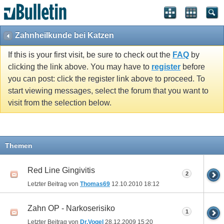
Zahnheilkunde bei Katzen
If this is your first visit, be sure to check out the
FAQ
by
clicking the link above. You may have to
register
before
you can post: click the register link above to proceed. To
start viewing messages, select the forum that you want to
visit from the selection below.
Themen
Red Line Gingivitis
2
Letzter Beitrag von
Thomas69
12.10.2010
18:12
Zahn OP - Narkoserisiko
1
Letzter Beitrag von
Dr.Vogel
28.12.2009
15:20