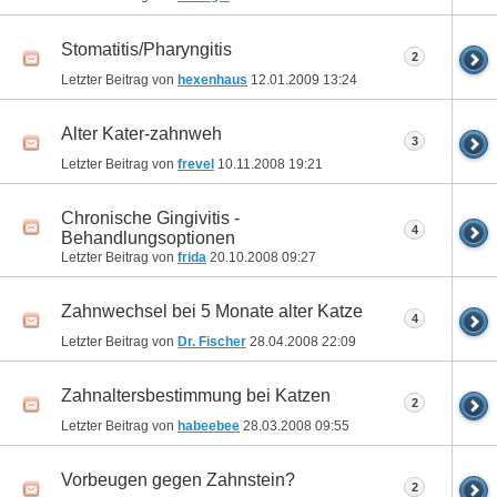
Stomatitis/Pharyngitis
2
Letzter Beitrag von
hexenhaus
12.01.2009
13:24
Alter Kater-zahnweh
3
Letzter Beitrag von
frevel
10.11.2008
19:21
Chronische Gingivitis -
4
Behandlungsoptionen
Letzter Beitrag von
frida
20.10.2008
09:27
Zahnwechsel bei 5 Monate alter Katze
4
Letzter Beitrag von
Dr. Fischer
28.04.2008
22:09
Zahnaltersbestimmung bei Katzen
2
Letzter Beitrag von
habeebee
28.03.2008
09:55
Vorbeugen gegen Zahnstein?
2