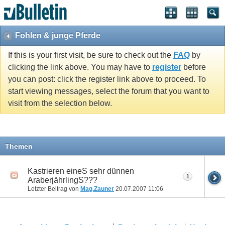
Fohlen & junge Pferde
If this is your first visit, be sure to check out the
FAQ
by
clicking the link above. You may have to
register
before
you can post: click the register link above to proceed. To
start viewing messages, select the forum that you want to
visit from the selection below.
Themen
Kastrieren eineS sehr dünnen
1
AraberjährlingS???
Letzter Beitrag von
Mag.Zauner
20.07.2007
11:06