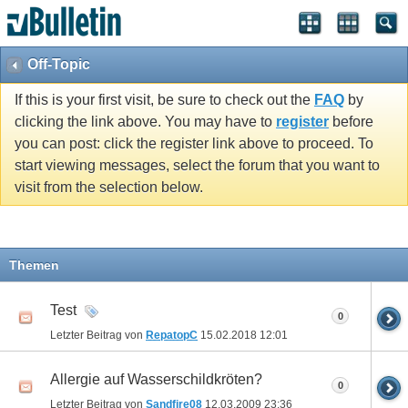
Off-Topic
If this is your first visit, be sure to check out the
FAQ
by
clicking the link above. You may have to
register
before
you can post: click the register link above to proceed. To
start viewing messages, select the forum that you want to
visit from the selection below.
Themen
Test
0
Letzter Beitrag von
RepatopC
15.02.2018
12:01
Allergie auf Wasserschildkröten?
0
Letzter Beitrag von
Sandfire08
12.03.2009
23:36